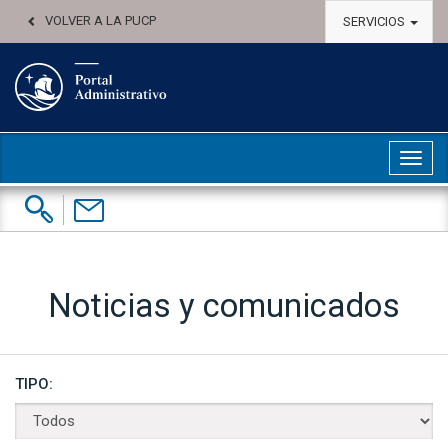
VOLVER A LA PUCP
SERVICIOS
Abri
Buscar:
Contáctenos
Noticias y comunicados
TIPO: