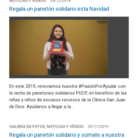
NOTICIAS Y VÍDEOS
05/12/2019
Regala un panetón solidario esta Navidad
En este 2019, renovamos nuestra #PasiónPorAyudar con
la venta de panetones solidarios PUCP, en beneficio de las
niñas y niños de escasos recursos de la Clínica San Juan
de Dios. Ayúdanos a llegar a la…
GALERÍA DE FOTOS, NOTICIAS Y VÍDEOS
05/11/2019
Regala un panetón solidario y súmate a nuestra