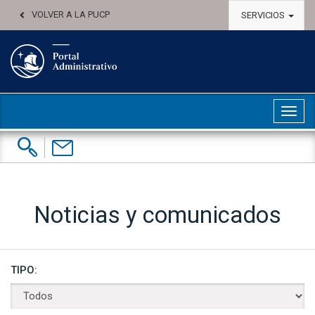
VOLVER A LA PUCP
SERVICIOS
Abri
Buscar:
Contáctenos
Noticias y comunicados
TIPO: