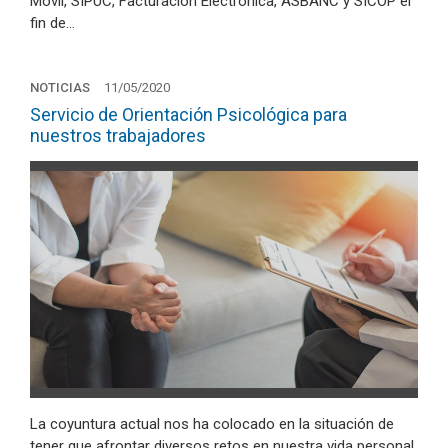
Móvil, SIPUC, Facturación Electrónica, ASBANC y SICOP el
fin de…
NOTICIAS
11/05/2020
Servicio de Orientación Psicológica para
nuestros trabajadores
La coyuntura actual nos ha colocado en la situación de
tener que afrontar diversos retos en nuestra vida personal