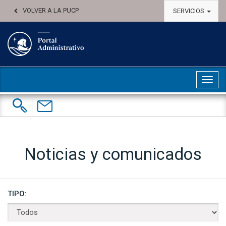
VOLVER A LA PUCP
SERVICIOS
Abri
Buscar:
Contáctenos
Noticias y comunicados
TIPO: